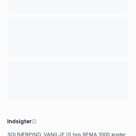
Indsigter
SOLBÆRPIND, VANILJE IS hos REMA 1000 koster