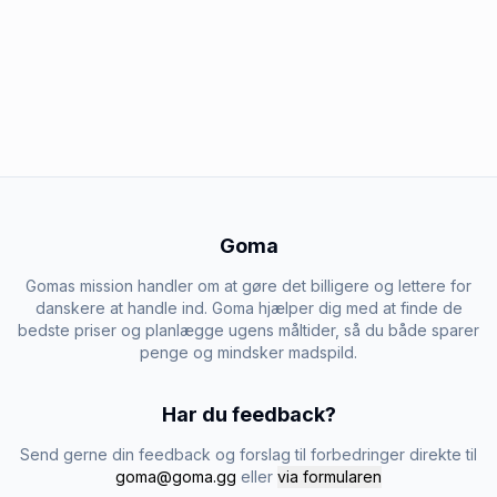
Goma
Gomas mission handler om at gøre det billigere og lettere for
danskere at handle ind. Goma hjælper dig med at finde de
bedste priser og planlægge ugens måltider, så du både sparer
penge og mindsker madspild.
Har du feedback?
Send gerne din feedback og forslag til forbedringer direkte til
goma@goma.gg
eller
via formularen