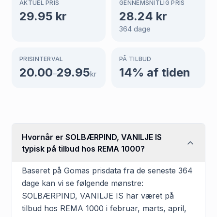
AKTUEL PRIS
GENNEMSNITLIG PRIS
29.95
kr
28.24
kr
364
dage
PRISINTERVAL
PÅ TILBUD
20.00
29.95
14
% af tiden
–
kr
Hvornår er SOLBÆRPIND, VANILJE IS
typisk på tilbud hos REMA 1000?
Baseret på Gomas prisdata fra de seneste 364
dage kan vi se følgende mønstre:
SOLBÆRPIND, VANILJE IS har været på
tilbud hos REMA 1000 i februar, marts, april,