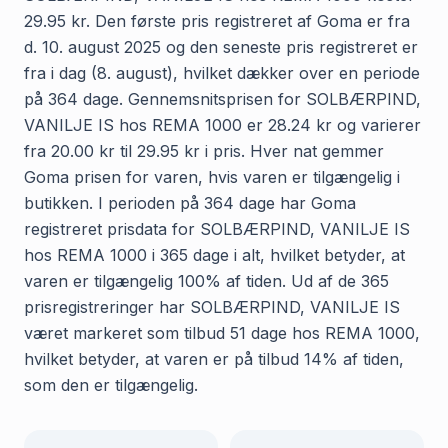
29.95 kr. Den første pris registreret af Goma er fra
d. 10. august 2025 og den seneste pris registreret er
fra i dag (8. august), hvilket dækker over en periode
på 364 dage. Gennemsnitsprisen for SOLBÆRPIND,
VANILJE IS hos REMA 1000 er 28.24 kr og varierer
fra 20.00 kr til 29.95 kr i pris. Hver nat gemmer
Goma prisen for varen, hvis varen er tilgængelig i
butikken. I perioden på 364 dage har Goma
registreret prisdata for SOLBÆRPIND, VANILJE IS
hos REMA 1000 i 365 dage i alt, hvilket betyder, at
varen er tilgængelig 100% af tiden. Ud af de 365
prisregistreringer har SOLBÆRPIND, VANILJE IS
været markeret som tilbud 51 dage hos REMA 1000,
hvilket betyder, at varen er på tilbud 14% af tiden,
som den er tilgængelig.