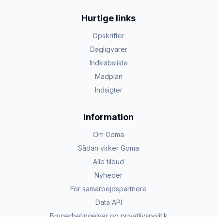
Hurtige links
Opskrifter
Dagligvarer
Indkøbsliste
Madplan
Indsigter
Information
Om Goma
Sådan virker Goma
Alle tilbud
Nyheder
For samarbejdspartnere
Data API
Brugerbetingelser og privatlivspolitik