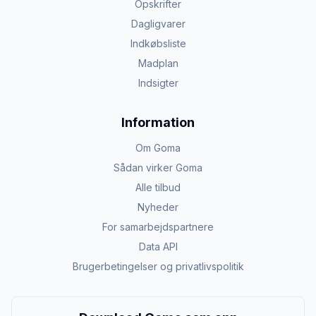
Opskrifter
Dagligvarer
Indkøbsliste
Madplan
Indsigter
Information
Om Goma
Sådan virker Goma
Alle tilbud
Nyheder
For samarbejdspartnere
Data API
Brugerbetingelser og privatlivspolitik