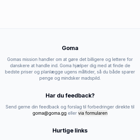
Goma
Gomas mission handler om at gøre det billigere og lettere for
danskere at handle ind. Goma hjælper dig med at finde de
bedste priser og planlægge ugens måltider, så du både sparer
penge og mindsker madspild.
Har du feedback?
Send gerne din feedback og forslag til forbedringer direkte til
goma@goma.gg
eller
via formularen
Hurtige links