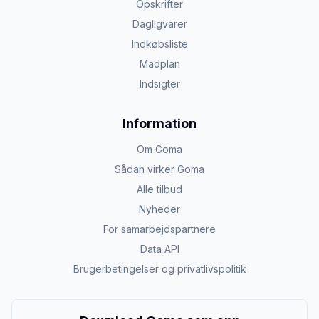
Opskrifter
Dagligvarer
Indkøbsliste
Madplan
Indsigter
Information
Om Goma
Sådan virker Goma
Alle tilbud
Nyheder
For samarbejdspartnere
Data API
Brugerbetingelser og privatlivspolitik