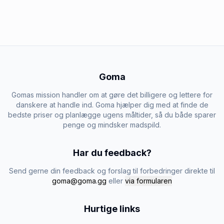
Goma
Gomas mission handler om at gøre det billigere og lettere for
danskere at handle ind. Goma hjælper dig med at finde de
bedste priser og planlægge ugens måltider, så du både sparer
penge og mindsker madspild.
Har du feedback?
Send gerne din feedback og forslag til forbedringer direkte til
goma@goma.gg
eller
via formularen
Hurtige links