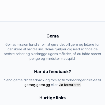
Goma
Gomas mission handler om at gøre det billigere og lettere for
danskere at handle ind. Goma hjælper dig med at finde de
bedste priser og planlægge ugens måltider, så du både sparer
penge og mindsker madspild.
Har du feedback?
Send gerne din feedback og forslag til forbedringer direkte til
goma@goma.gg
eller
via formularen
Hurtige links