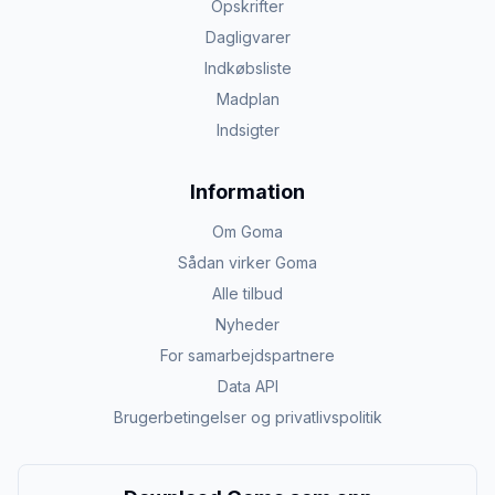
Opskrifter
Dagligvarer
Indkøbsliste
Madplan
Indsigter
Information
Om Goma
Sådan virker Goma
Alle tilbud
Nyheder
For samarbejdspartnere
Data API
Brugerbetingelser og privatlivspolitik