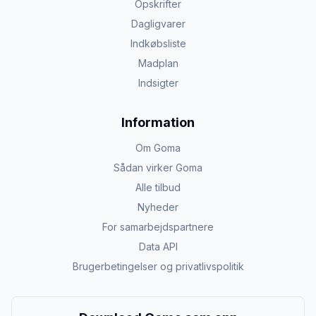
Opskrifter
Dagligvarer
Indkøbsliste
Madplan
Indsigter
Information
Om Goma
Sådan virker Goma
Alle tilbud
Nyheder
For samarbejdspartnere
Data API
Brugerbetingelser og privatlivspolitik