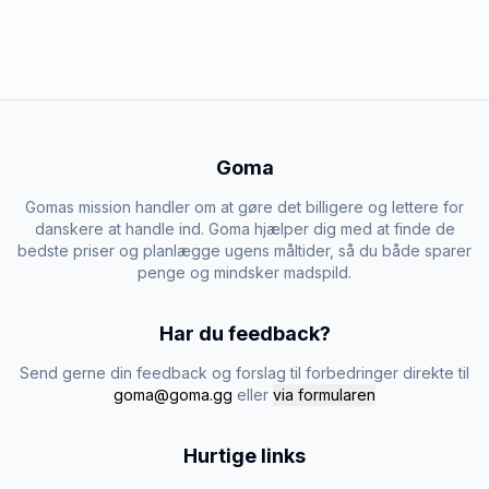
Goma
Gomas mission handler om at gøre det billigere og lettere for
danskere at handle ind. Goma hjælper dig med at finde de
bedste priser og planlægge ugens måltider, så du både sparer
penge og mindsker madspild.
Har du feedback?
Send gerne din feedback og forslag til forbedringer direkte til
goma@goma.gg
eller
via formularen
Hurtige links