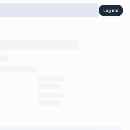
Log ind