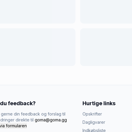
 du feedback?
Hurtige links
gerne din feedback og forslag til
Opskrifter
dringer direkte til
goma@goma.gg
Dagligvarer
via formularen
Indkøbsliste