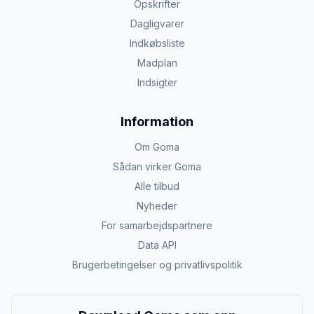
Opskrifter
Dagligvarer
Indkøbsliste
Madplan
Indsigter
Information
Om Goma
Sådan virker Goma
Alle tilbud
Nyheder
For samarbejdspartnere
Data API
Brugerbetingelser og privatlivspolitik