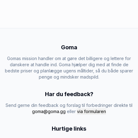
Goma
Gomas mission handler om at gøre det billigere og lettere for
danskere at handle ind. Goma hjælper dig med at finde de
bedste priser og planlægge ugens måltider, så du både sparer
penge og mindsker madspild.
Har du feedback?
Send gerne din feedback og forslag til forbedringer direkte til
goma@goma.gg
eller
via formularen
Hurtige links