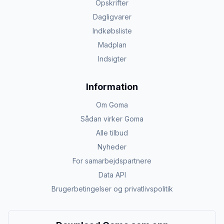
Opskrifter
Dagligvarer
Indkøbsliste
Madplan
Indsigter
Information
Om Goma
Sådan virker Goma
Alle tilbud
Nyheder
For samarbejdspartnere
Data API
Brugerbetingelser og privatlivspolitik