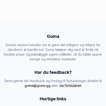
Goma
Gomas mission handler om at gøre det billigere og lettere for
danskere at handle ind. Goma hjælper dig med at finde de
bedste priser og planlægge ugens måltider, så du både sparer
penge og mindsker madspild.
Har du feedback?
Send gerne din feedback og forslag til forbedringer direkte til
goma@goma.gg
eller
via formularen
Hurtige links