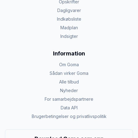
Opskrifter
Dagligvarer
Indkøbsliste
Madplan
Indsigter
Information
Om Goma
Sådan virker Goma
Alle tilbud
Nyheder
For samarbejdspartnere
Data API
Brugerbetingelser og privatlivspolitik