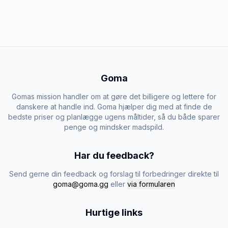
Goma
Gomas mission handler om at gøre det billigere og lettere for
danskere at handle ind. Goma hjælper dig med at finde de
bedste priser og planlægge ugens måltider, så du både sparer
penge og mindsker madspild.
Har du feedback?
Send gerne din feedback og forslag til forbedringer direkte til
goma@goma.gg
eller
via formularen
Hurtige links