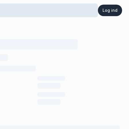
Log ind