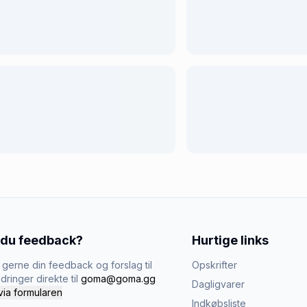
 du feedback?
Hurtige links
gerne din feedback og forslag til
Opskrifter
dringer direkte til
goma@goma.gg
Dagligvarer
via formularen
Indkøbsliste