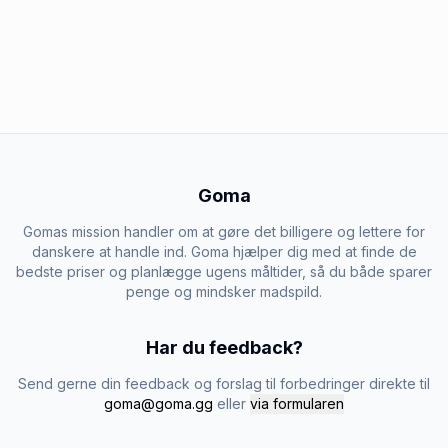
Goma
Gomas mission handler om at gøre det billigere og lettere for
danskere at handle ind. Goma hjælper dig med at finde de
bedste priser og planlægge ugens måltider, så du både sparer
penge og mindsker madspild.
Har du feedback?
Send gerne din feedback og forslag til forbedringer direkte til
goma@goma.gg
eller
via formularen