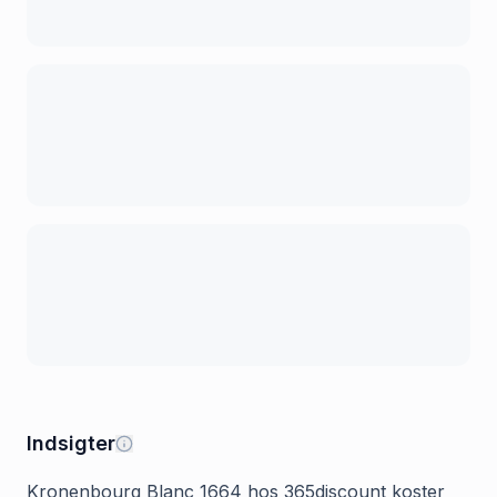
Indsigter
Kronenbourg Blanc 1664 hos 365discount koster