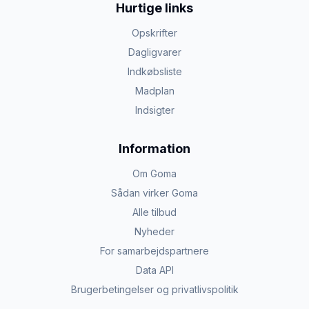
Hurtige links
Opskrifter
Dagligvarer
Indkøbsliste
Madplan
Indsigter
Information
Om Goma
Sådan virker Goma
Alle tilbud
Nyheder
For samarbejdspartnere
Data API
Brugerbetingelser og privatlivspolitik