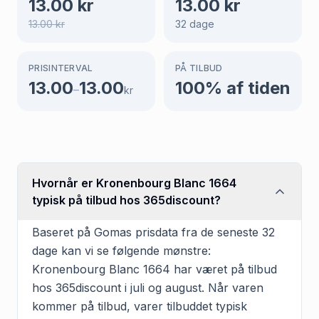
13.00
kr
13.00
kr
13.00
kr
32
dage
PRISINTERVAL
PÅ TILBUD
13.00
13.00
100
% af tiden
–
kr
Hvornår er Kronenbourg Blanc 1664
typisk på tilbud hos 365discount?
Baseret på Gomas prisdata fra de seneste 32
dage kan vi se følgende mønstre:
Kronenbourg Blanc 1664 har været på tilbud
hos 365discount i juli og august. Når varen
kommer på tilbud, varer tilbuddet typisk