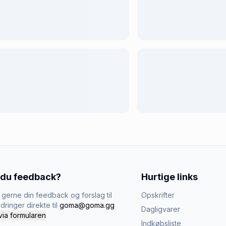
 du feedback?
Hurtige links
gerne din feedback og forslag til
Opskrifter
dringer direkte til
goma@goma.gg
Dagligvarer
via formularen
Indkøbsliste