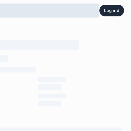
Log ind