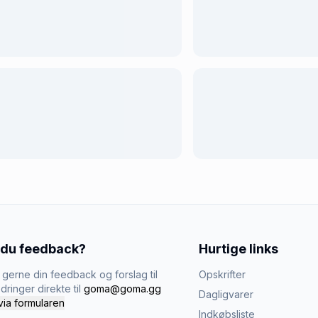
 du feedback?
Hurtige links
gerne din feedback og forslag til
Opskrifter
dringer direkte til
goma@goma.gg
Dagligvarer
via formularen
Indkøbsliste