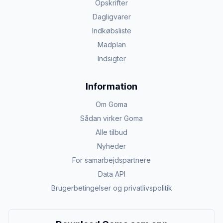
Opskrifter
Dagligvarer
Indkøbsliste
Madplan
Indsigter
Information
Om Goma
Sådan virker Goma
Alle tilbud
Nyheder
For samarbejdspartnere
Data API
Brugerbetingelser og privatlivspolitik