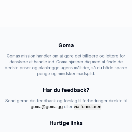
Goma
Gomas mission handler om at gøre det billigere og lettere for
danskere at handle ind. Goma hjælper dig med at finde de
bedste priser og planlægge ugens måltider, så du både sparer
penge og mindsker madspild.
Har du feedback?
Send gerne din feedback og forslag til forbedringer direkte til
goma@goma.gg
eller
via formularen
Hurtige links