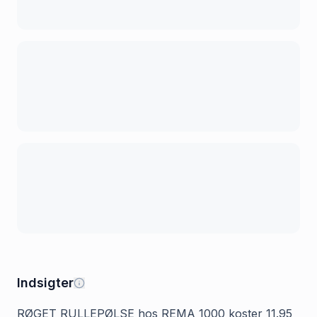
Indsigter
RØGET RULLEPØLSE hos REMA 1000 koster 11.95