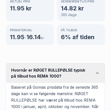
AKTUEL PRIS
GENNEMSNITLIG PRIS
11.95
kr
14.82
kr
365
dage
PRISINTERVAL
PÅ TILBUD
11.95
16.14
6
% af tiden
–
kr
Hvornår er RØGET RULLEPØLSE typisk
på tilbud hos REMA 1000?
Baseret på Gomas prisdata fra de seneste 365
dage kan vi se følgende mønstre: RØGET
RULLEPØLSE har været på tilbud hos REMA
1000 i januar, april, oktober og november. Når