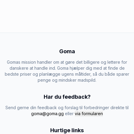
Goma
Gomas mission handler om at gøre det billigere og lettere for
danskere at handle ind. Goma hjælper dig med at finde de
bedste priser og planlægge ugens måltider, så du både sparer
penge og mindsker madspild.
Har du feedback?
Send gerne din feedback og forslag til forbedringer direkte til
goma@goma.gg
eller
via formularen
Hurtige links