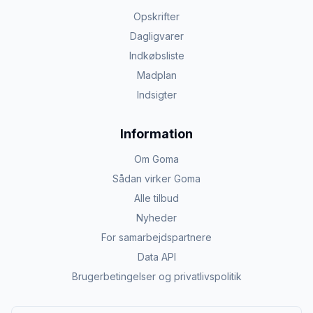
Opskrifter
Dagligvarer
Indkøbsliste
Madplan
Indsigter
Information
Om Goma
Sådan virker Goma
Alle tilbud
Nyheder
For samarbejdspartnere
Data API
Brugerbetingelser og privatlivspolitik