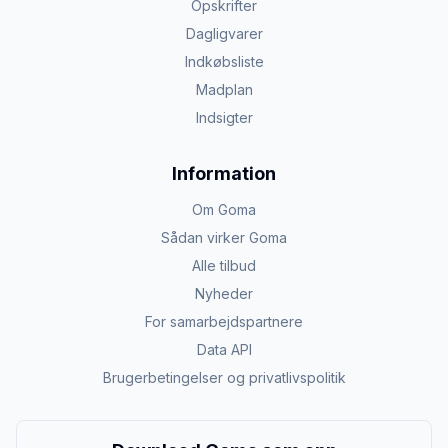
Opskrifter
Dagligvarer
Indkøbsliste
Madplan
Indsigter
Information
Om Goma
Sådan virker Goma
Alle tilbud
Nyheder
For samarbejdspartnere
Data API
Brugerbetingelser og privatlivspolitik