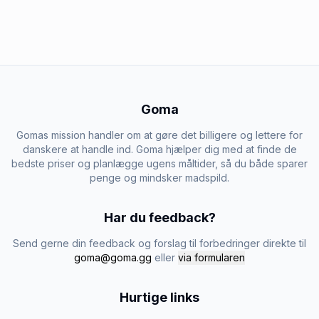
Goma
Gomas mission handler om at gøre det billigere og lettere for
danskere at handle ind. Goma hjælper dig med at finde de
bedste priser og planlægge ugens måltider, så du både sparer
penge og mindsker madspild.
Har du feedback?
Send gerne din feedback og forslag til forbedringer direkte til
goma@goma.gg
eller
via formularen
Hurtige links