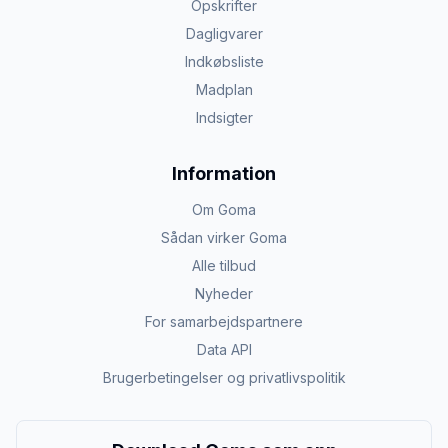
Opskrifter
Dagligvarer
Indkøbsliste
Madplan
Indsigter
Information
Om Goma
Sådan virker Goma
Alle tilbud
Nyheder
For samarbejdspartnere
Data API
Brugerbetingelser og privatlivspolitik