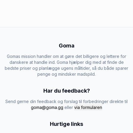
Goma
Gomas mission handler om at gøre det billigere og lettere for
danskere at handle ind. Goma hjælper dig med at finde de
bedste priser og planlægge ugens måltider, så du både sparer
penge og mindsker madspild.
Har du feedback?
Send gerne din feedback og forslag til forbedringer direkte til
goma@goma.gg
eller
via formularen
Hurtige links