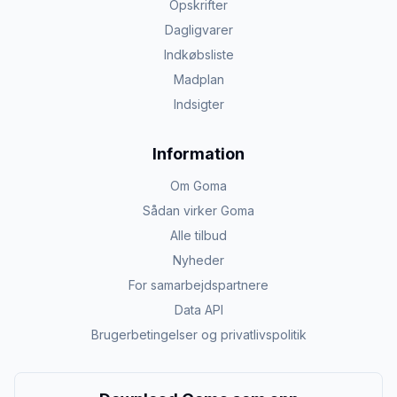
Opskrifter
Dagligvarer
Indkøbsliste
Madplan
Indsigter
Information
Om Goma
Sådan virker Goma
Alle tilbud
Nyheder
For samarbejdspartnere
Data API
Brugerbetingelser og privatlivspolitik