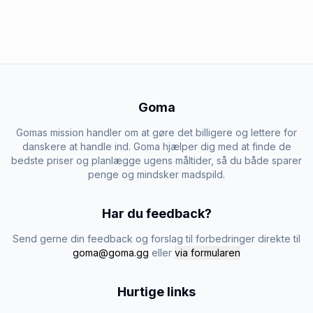
Goma
Gomas mission handler om at gøre det billigere og lettere for
danskere at handle ind. Goma hjælper dig med at finde de
bedste priser og planlægge ugens måltider, så du både sparer
penge og mindsker madspild.
Har du feedback?
Send gerne din feedback og forslag til forbedringer direkte til
goma@goma.gg
eller
via formularen
Hurtige links