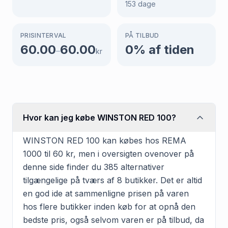
153
dage
PRISINTERVAL
PÅ TILBUD
60.00
60.00
0
% af tiden
–
kr
Hvor kan jeg købe WINSTON RED 100?
WINSTON RED 100 kan købes hos REMA
1000 til 60 kr, men i oversigten ovenover på
denne side finder du 385 alternativer
tilgængelige på tværs af 8 butikker. Det er altid
en god ide at sammenligne prisen på varen
hos flere butikker inden køb for at opnå den
bedste pris, også selvom varen er på tilbud, da