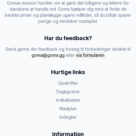
Gomas mission handler om at gøre det billigere og lettere for
danskere at handle ind. Goma hjælper dig med at finde de
bedste priser og planlægge ugens måltider, så du både sparer
penge og mindsker madspild.
Har du feedback?
Send gerne din feedback og forslag til forbedringer direkte til
goma@goma.gg
eller
via formularen
Hurtige links
Opskrifter
Dagligvarer
Indkøbsliste
Madplan
Indsigter
Information