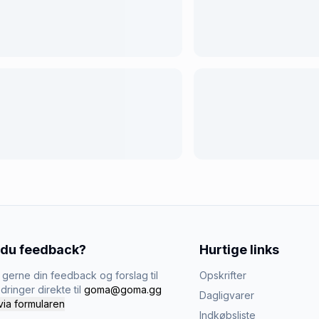
 du feedback?
Hurtige links
gerne din feedback og forslag til
Opskrifter
dringer direkte til
goma@goma.gg
Dagligvarer
via formularen
Indkøbsliste