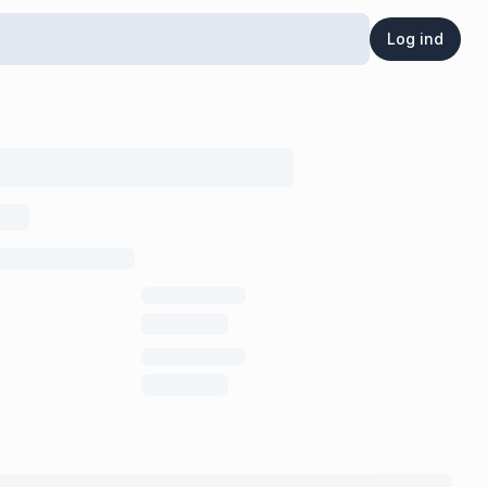
Log ind