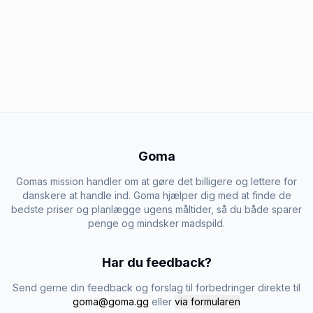
Goma
Gomas mission handler om at gøre det billigere og lettere for
danskere at handle ind. Goma hjælper dig med at finde de
bedste priser og planlægge ugens måltider, så du både sparer
penge og mindsker madspild.
Har du feedback?
Send gerne din feedback og forslag til forbedringer direkte til
goma@goma.gg
eller
via formularen