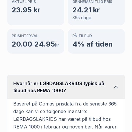
AKTUEL PRIS
GENNEMSNITLIG PRIS
23.95
kr
24.21
kr
365
dage
PRISINTERVAL
PÅ TILBUD
20.00
24.95
4
% af tiden
–
kr
Hvornår er LØRDAGSLAKRIDS typisk på
tilbud hos REMA 1000?
Baseret på Gomas prisdata fra de seneste 365
dage kan vi se følgende mønstre:
LØRDAGSLAKRIDS har været på tilbud hos
REMA 1000 i februar og november. Når varen