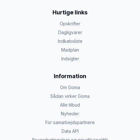
Hurtige links
Opskrifter
Dagligvarer
Indkøbsliste
Madplan
Indsigter
Information
Om Goma
Sådan virker Goma
Alle tilbud
Nyheder
For samarbejdspartnere
Data API
Brugerbetingelser og privatlivspolitik