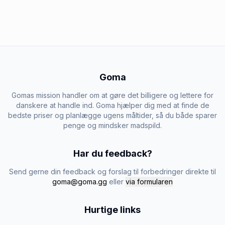
Goma
Gomas mission handler om at gøre det billigere og lettere for
danskere at handle ind. Goma hjælper dig med at finde de
bedste priser og planlægge ugens måltider, så du både sparer
penge og mindsker madspild.
Har du feedback?
Send gerne din feedback og forslag til forbedringer direkte til
goma@goma.gg
eller
via formularen
Hurtige links