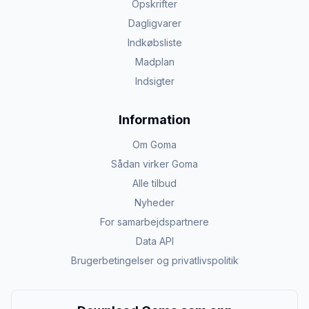
Opskrifter
Dagligvarer
Indkøbsliste
Madplan
Indsigter
Information
Om Goma
Sådan virker Goma
Alle tilbud
Nyheder
For samarbejdspartnere
Data API
Brugerbetingelser og privatlivspolitik