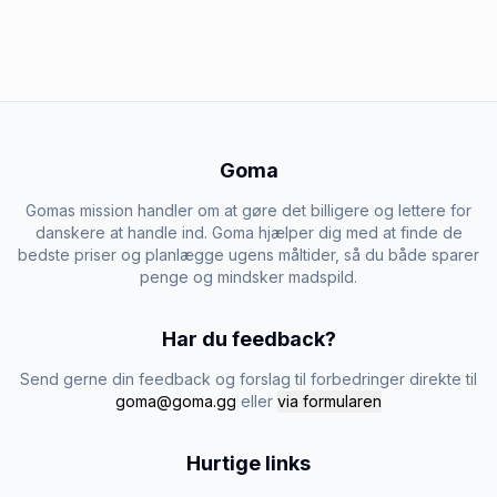
Goma
Gomas mission handler om at gøre det billigere og lettere for
danskere at handle ind. Goma hjælper dig med at finde de
bedste priser og planlægge ugens måltider, så du både sparer
penge og mindsker madspild.
Har du feedback?
Send gerne din feedback og forslag til forbedringer direkte til
goma@goma.gg
eller
via formularen
Hurtige links