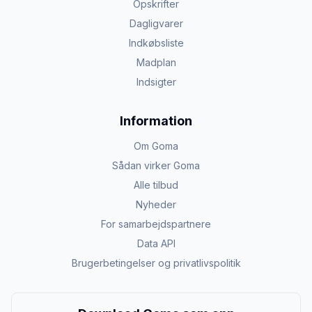
Opskrifter
Dagligvarer
Indkøbsliste
Madplan
Indsigter
Information
Om Goma
Sådan virker Goma
Alle tilbud
Nyheder
For samarbejdspartnere
Data API
Brugerbetingelser og privatlivspolitik