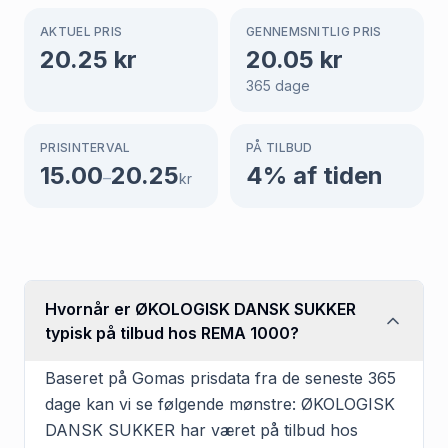
AKTUEL PRIS
GENNEMSNITLIG PRIS
20.25
kr
20.05
kr
365
dage
PRISINTERVAL
PÅ TILBUD
15.00
20.25
4
% af tiden
–
kr
Hvornår er ØKOLOGISK DANSK SUKKER
typisk på tilbud hos REMA 1000?
Baseret på Gomas prisdata fra de seneste 365
dage kan vi se følgende mønstre: ØKOLOGISK
DANSK SUKKER har været på tilbud hos