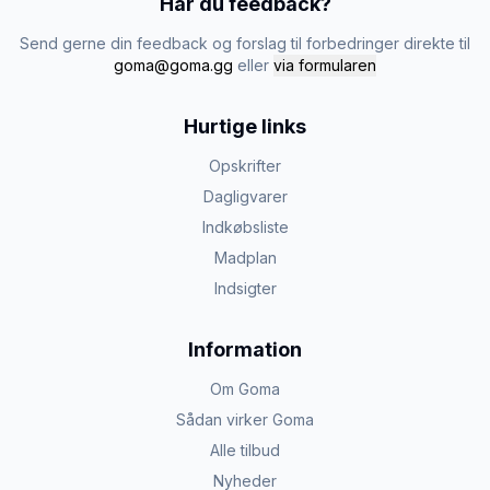
Har du feedback?
Send gerne din feedback og forslag til forbedringer direkte til
goma@goma.gg
eller
via formularen
Hurtige links
Opskrifter
Dagligvarer
Indkøbsliste
Madplan
Indsigter
Information
Om Goma
Sådan virker Goma
Alle tilbud
Nyheder