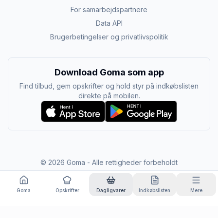
For samarbejdspartnere
Data API
Brugerbetingelser og privatlivspolitik
Download Goma som app
Find tilbud, gem opskrifter og hold styr på indkøbslisten
direkte på mobilen.
©
2026
Goma - Alle rettigheder forbeholdt
Goma
Opskrifter
Dagligvarer
Indkøbslisten
Mere