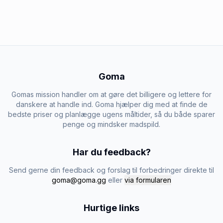
Goma
Gomas mission handler om at gøre det billigere og lettere for
danskere at handle ind. Goma hjælper dig med at finde de
bedste priser og planlægge ugens måltider, så du både sparer
penge og mindsker madspild.
Har du feedback?
Send gerne din feedback og forslag til forbedringer direkte til
goma@goma.gg
eller
via formularen
Hurtige links