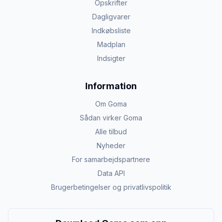
Opskrifter
Dagligvarer
Indkøbsliste
Madplan
Indsigter
Information
Om Goma
Sådan virker Goma
Alle tilbud
Nyheder
For samarbejdspartnere
Data API
Brugerbetingelser og privatlivspolitik