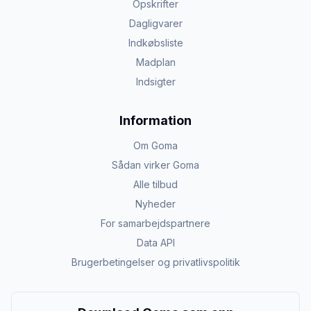
Opskrifter
Dagligvarer
Indkøbsliste
Madplan
Indsigter
Information
Om Goma
Sådan virker Goma
Alle tilbud
Nyheder
For samarbejdspartnere
Data API
Brugerbetingelser og privatlivspolitik