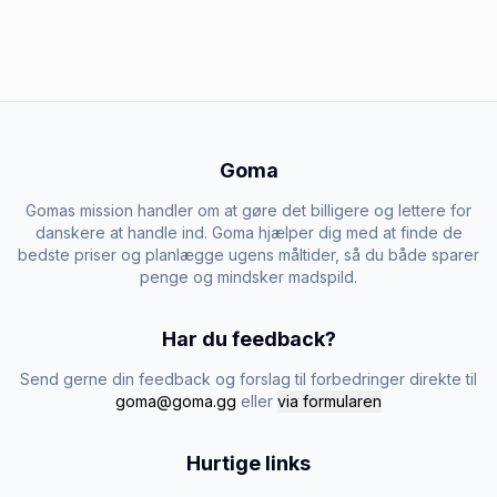
Goma
Gomas mission handler om at gøre det billigere og lettere for
danskere at handle ind. Goma hjælper dig med at finde de
bedste priser og planlægge ugens måltider, så du både sparer
penge og mindsker madspild.
Har du feedback?
Send gerne din feedback og forslag til forbedringer direkte til
goma@goma.gg
eller
via formularen
Hurtige links