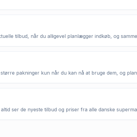
aktuelle tilbud, når du alligevel planlægger indkøb, og samm
køb større pakninger kun når du kan nå at bruge dem, og pla
altid ser de nyeste tilbud og priser fra alle danske superm