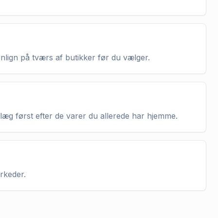
enlign på tværs af butikker før du vælger.
nlæg først efter de varer du allerede har hjemme.
arkeder.