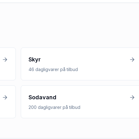
Skyr
46
dagligvarer
på tilbud
Sodavand
200
dagligvarer
på tilbud