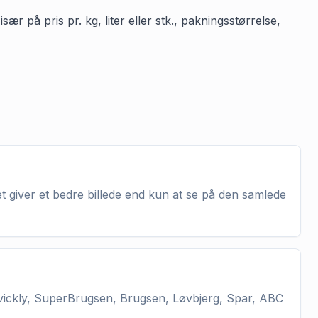
r på pris pr. kg, liter eller stk., pakningsstørrelse,
t giver et bedre billede end kun at se på den samlede
vickly, SuperBrugsen, Brugsen, Løvbjerg, Spar, ABC