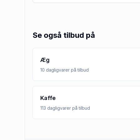
Se også tilbud på
Æg
10
dagligvarer
på tilbud
Kaffe
113
dagligvarer
på tilbud