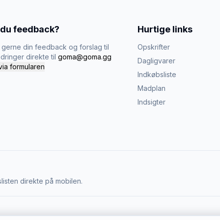
 du feedback?
Hurtige links
gerne din feedback og forslag til
Opskrifter
dringer direkte til
goma@goma.gg
Dagligvarer
via formularen
Indkøbsliste
Madplan
Indsigter
listen direkte på mobilen.