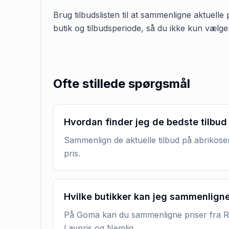
Brug tilbudslisten til at sammenligne aktuelle
butik og tilbudsperiode, så du ikke kun vælge
Ofte stillede spørgsmål
Hvordan finder jeg de bedste tilbud
Sammenlign de aktuelle tilbud på abrikoser
pris.
Hvilke butikker kan jeg sammenlign
På Goma kan du sammenligne priser fra RE
Lavpris og Nemlig.