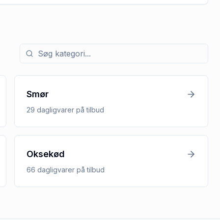
Søg efter kategori med tilbud
Smør
29
dagligvarer
på tilbud
Oksekød
66
dagligvarer
på tilbud