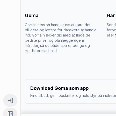
Goma
Har
Gomas mission handler om at gøre det
Send 
billigere og lettere for danskere at handle
forbe
ind. Goma hjælper dig med at finde de
eller
bedste priser og planlægge ugens
måltider, så du både sparer penge og
mindsker madspild.
Download Goma som app
Find tilbud, gem opskrifter og hold styr på indkøbs
Log ind