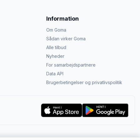
Information
Om Goma
Sådan virker Goma
Alle tilbud
Nyheder
For samarbejdspartnere
Data API
Brugerbetingelser og privatlivspolitik