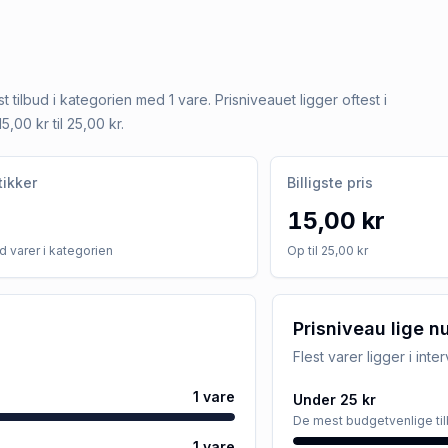
t tilbud i kategorien med 1 vare. Prisniveauet ligger oftest i
5,00 kr til 25,00 kr.
tikker
Billigste pris
15,00 kr
 varer i kategorien
Op til 25,00 kr
Prisniveau lige n
Flest varer ligger i inte
1
vare
Under 25 kr
De mest budgetvenlige ti
1
vare