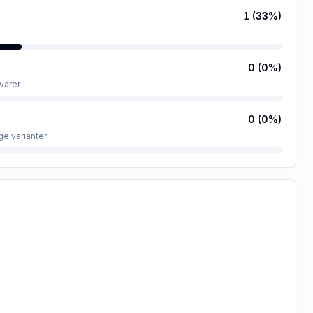
1
(
33
%)
0
(
0
%)
varer
0
(
0
%)
ge varianter