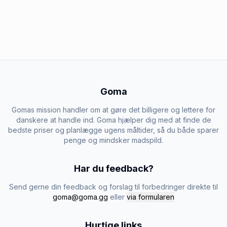
Goma
Gomas mission handler om at gøre det billigere og lettere for
danskere at handle ind. Goma hjælper dig med at finde de
bedste priser og planlægge ugens måltider, så du både sparer
penge og mindsker madspild.
Har du feedback?
Send gerne din feedback og forslag til forbedringer direkte til
goma@goma.gg
eller
via formularen
Hurtige links