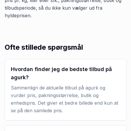
pris pr. kg, liter eller stk., pakningsstørrelse, butik og
tilbudsperiode, så du ikke kun vælger ud fra
hyldeprisen.
Ofte stillede spørgsmål
Hvordan finder jeg de bedste tilbud på
agurk?
Sammenlign de aktuelle tilbud på agurk og
vurder pris, pakningsstørrelse, butik og
enhedspris. Det giver et bedre billede end kun at
se på den samlede pris.