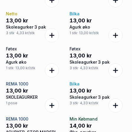
Netto
Bilka
13,00 kr
13,00 kr
Skoleagurker 3 pak
Agurk øko
3
stk
· 4,33 kr/stk
1
stk
· 13,00 kr/stk
Føtex
Føtex
13,00 kr
13,00 kr
Agurk øko
Skoleagurker 3 pak
1
stk
· 13,00 kr/stk
3
stk
· 4,33 kr/stk
REMA 1000
Bilka
13,00 kr
13,00 kr
SKOLEAGURKER
Skoleagurker 3 pak
1
pose
3
stk
· 4,33 kr/stk
REMA 1000
Min Købmand
13,00 kr
14,00 kr