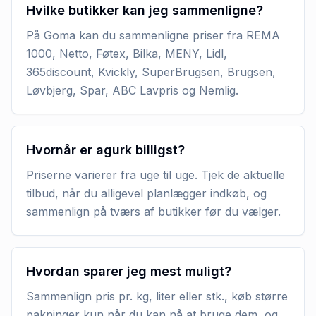
Hvilke butikker kan jeg sammenligne?
På Goma kan du sammenligne priser fra REMA
1000, Netto, Føtex, Bilka, MENY, Lidl,
365discount, Kvickly, SuperBrugsen, Brugsen,
Løvbjerg, Spar, ABC Lavpris og Nemlig.
Hvornår er agurk billigst?
Priserne varierer fra uge til uge. Tjek de aktuelle
tilbud, når du alligevel planlægger indkøb, og
sammenlign på tværs af butikker før du vælger.
Hvordan sparer jeg mest muligt?
Sammenlign pris pr. kg, liter eller stk., køb større
pakninger kun når du kan nå at bruge dem, og