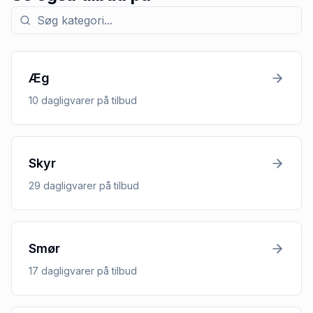
Søg efter kategori med tilbud
Æg
10
dagligvarer
på tilbud
Skyr
29
dagligvarer
på tilbud
Smør
17
dagligvarer
på tilbud