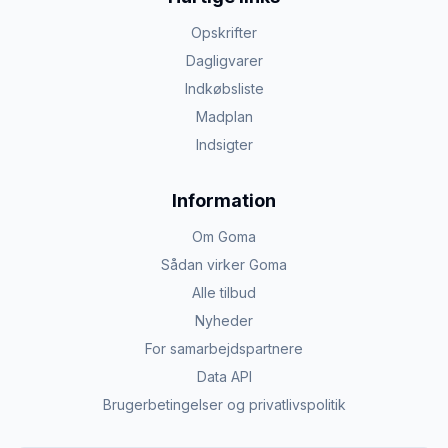
Opskrifter
Dagligvarer
Indkøbsliste
Madplan
Indsigter
Information
Om Goma
Sådan virker Goma
Alle tilbud
Nyheder
For samarbejdspartnere
Data API
Brugerbetingelser og privatlivspolitik