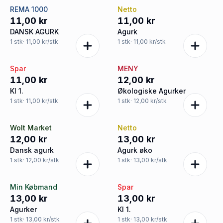
REMA 1000
Netto
11,00 kr
11,00 kr
DANSK AGURK
Agurk
1
stk
· 11,00 kr/stk
1
stk
· 11,00 kr/stk
Spar
MENY
11,00 kr
12,00 kr
Kl 1.
Økologiske Agurker
1
stk
· 11,00 kr/stk
1
stk
· 12,00 kr/stk
Wolt Market
Netto
12,00 kr
13,00 kr
Dansk agurk
Agurk øko
1
stk
· 12,00 kr/stk
1
stk
· 13,00 kr/stk
Min Købmand
Spar
13,00 kr
13,00 kr
Agurker
Kl 1.
1
stk
· 13,00 kr/stk
1
stk
· 13,00 kr/stk