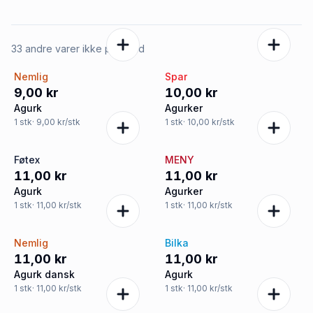
33 andre varer ikke på tilbud
Nemlig
Spar
9,00 kr
10,00 kr
Agurk
Agurker
1
stk
· 9,00 kr/stk
1
stk
· 10,00 kr/stk
Føtex
MENY
11,00 kr
11,00 kr
Agurk
Agurker
1
stk
· 11,00 kr/stk
1
stk
· 11,00 kr/stk
Nemlig
Bilka
11,00 kr
11,00 kr
Agurk dansk
Agurk
1
stk
· 11,00 kr/stk
1
stk
· 11,00 kr/stk