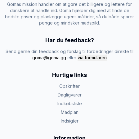
Gomas mission handler om at gøre det billigere og lettere for
danskere at handle ind. Goma hjælper dig med at finde de
bedste priser og planlægge ugens måltider, så du både sparer
penge og mindsker madspild.
Har du feedback?
Send gerne din feedback og forslag til forbedringer direkte til
goma@goma.gg
eller
via formularen
Hurtige links
Opskrifter
Dagligvarer
Indkøbsliste
Madplan
Indsigter
Information