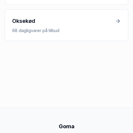
Oksekød
68
dagligvarer
på tilbud
Goma