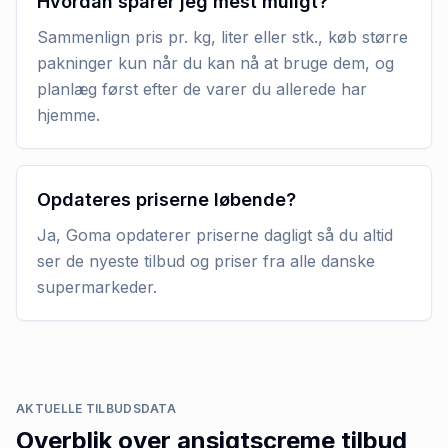
Hvordan sparer jeg mest muligt?
Sammenlign pris pr. kg, liter eller stk., køb større
pakninger kun når du kan nå at bruge dem, og
planlæg først efter de varer du allerede har
hjemme.
Opdateres priserne løbende?
Ja, Goma opdaterer priserne dagligt så du altid
ser de nyeste tilbud og priser fra alle danske
supermarkeder.
AKTUELLE TILBUDSDATA
Overblik over
ansigtscreme
tilbud