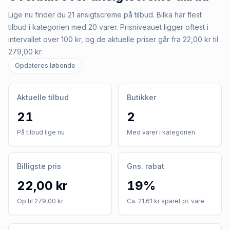
Lige nu finder du 21 ansigtscreme på tilbud. Bilka har flest
tilbud i kategorien med 20 varer. Prisniveauet ligger oftest i
intervallet over 100 kr, og de aktuelle priser går fra 22,00 kr til
279,00 kr.
Opdateres løbende
Aktuelle tilbud
Butikker
21
2
På tilbud lige nu
Med varer i kategorien
Billigste pris
Gns. rabat
22,00 kr
19%
Op til 279,00 kr
Ca. 21,61 kr sparet pr. vare