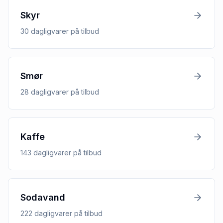
Skyr
30
dagligvarer
på tilbud
Smør
28
dagligvarer
på tilbud
Kaffe
143
dagligvarer
på tilbud
Sodavand
222
dagligvarer
på tilbud