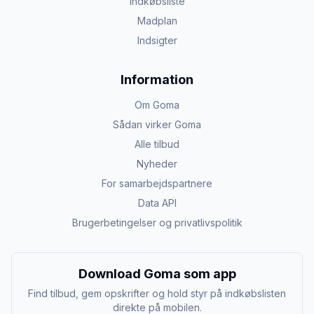
Indkøbsliste
Madplan
Indsigter
Information
Om Goma
Sådan virker Goma
Alle tilbud
Nyheder
For samarbejdspartnere
Data API
Brugerbetingelser og privatlivspolitik
Download Goma som app
Find tilbud, gem opskrifter og hold styr på indkøbslisten
direkte på mobilen.