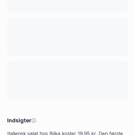
Indsigter
Italiensk salat hos Bilka koster 19.95 kr. Den første