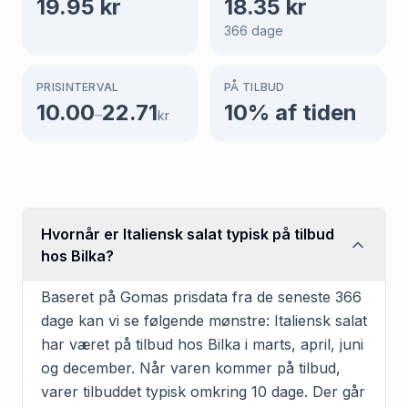
19.95
kr
18.35
kr
366
dage
PRISINTERVAL
PÅ TILBUD
10.00
22.71
10
% af tiden
–
kr
Hvornår er Italiensk salat typisk på tilbud
hos Bilka?
Baseret på Gomas prisdata fra de seneste 366
dage kan vi se følgende mønstre: Italiensk salat
har været på tilbud hos Bilka i marts, april, juni
og december. Når varen kommer på tilbud,
varer tilbuddet typisk omkring 10 dage. Der går