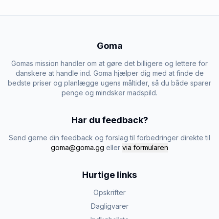
Goma
Gomas mission handler om at gøre det billigere og lettere for
danskere at handle ind. Goma hjælper dig med at finde de
bedste priser og planlægge ugens måltider, så du både sparer
penge og mindsker madspild.
Har du feedback?
Send gerne din feedback og forslag til forbedringer direkte til
goma@goma.gg
eller
via formularen
Hurtige links
Opskrifter
Dagligvarer