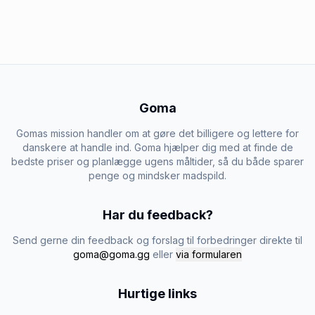
Goma
Gomas mission handler om at gøre det billigere og lettere for
danskere at handle ind. Goma hjælper dig med at finde de
bedste priser og planlægge ugens måltider, så du både sparer
penge og mindsker madspild.
Har du feedback?
Send gerne din feedback og forslag til forbedringer direkte til
goma@goma.gg
eller
via formularen
Hurtige links