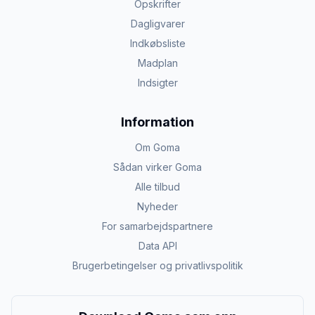
Opskrifter
Dagligvarer
Indkøbsliste
Madplan
Indsigter
Information
Om Goma
Sådan virker Goma
Alle tilbud
Nyheder
For samarbejdspartnere
Data API
Brugerbetingelser og privatlivspolitik