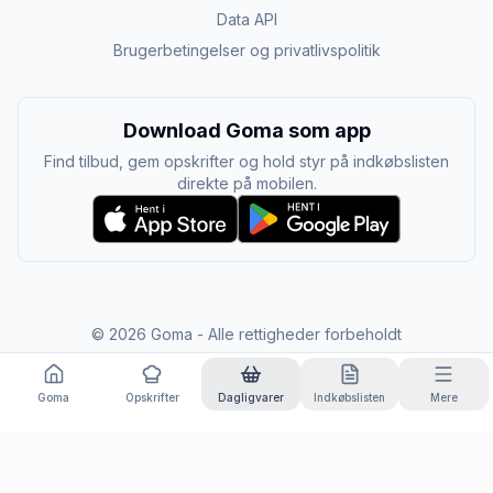
Data API
Brugerbetingelser og privatlivspolitik
Download Goma som app
Find tilbud, gem opskrifter og hold styr på indkøbslisten
direkte på mobilen.
©
2026
Goma - Alle rettigheder forbeholdt
Goma
Opskrifter
Dagligvarer
Indkøbslisten
Mere