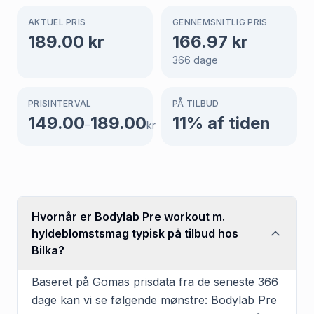
AKTUEL PRIS
GENNEMSNITLIG PRIS
189.00
kr
166.97
kr
366
dage
PRISINTERVAL
PÅ TILBUD
149.00
189.00
11
% af tiden
–
kr
Hvornår er Bodylab Pre workout m.
hyldeblomstsmag typisk på tilbud hos
Bilka?
Baseret på Gomas prisdata fra de seneste 366
dage kan vi se følgende mønstre: Bodylab Pre