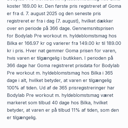
koster 189.00 kr. Den første pris registreret af Goma
er fra d. 7. august 2025 og den seneste pris
registreret er fra i dag (7. august), hvilket dækker
over en periode på 366 dage. Gennemsnitsprisen
for Bodylab Pre workout m. hyldeblomstsmag hos
Bilka er 166.97 kr og varierer fra 149.00 kr til 189.00
kr i pris. Hver nat gemmer Goma prisen for varen,
hvis varen er tilgængelig i butikken. I perioden på
366 dage har Goma registreret prisdata for Bodylab
Pre workout m. hyldeblomstsmag hos Bilka i 365
dage i alt, hvilket betyder, at varen er tilgængelig
100% af tiden. Ud af de 365 prisregistreringer har
Bodylab Pre workout m. hyldeblomstsmag været
markeret som tilbud 40 dage hos Bilka, hvilket
betyder, at varen er på tilbud 11% af tiden, som den
er tilgængelig.