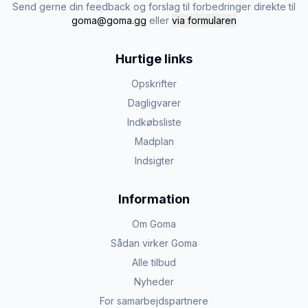
Send gerne din feedback og forslag til forbedringer direkte til
goma@goma.gg
eller
via formularen
Hurtige links
Opskrifter
Dagligvarer
Indkøbsliste
Madplan
Indsigter
Information
Om Goma
Sådan virker Goma
Alle tilbud
Nyheder
For samarbejdspartnere