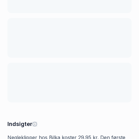
Indsigter
Negleklipper hos Bilka koster 29.95 kr. Den første