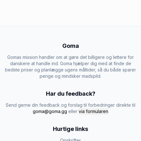
Goma
Gomas mission handler om at gøre det billigere og lettere for
danskere at handle ind. Goma hjælper dig med at finde de
bedste priser og planlægge ugens måltider, så du både sparer
penge og mindsker madspild.
Har du feedback?
Send gerne din feedback og forslag til forbedringer direkte til
goma@goma.gg
eller
via formularen
Hurtige links
Opskrifter