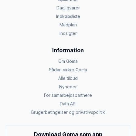
Dagligvarer
Indkøbsliste
Madplan
Indsigter
Information
Om Goma
Sådan virker Goma
Alle tilbud
Nyheder
For samarbejdspartnere
Data API
Brugerbetingelser og privatlivspolitik
Download Goma som app