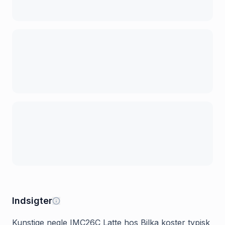
Indsigter
Kunstige negle IMC26C Latte hos Bilka koster typisk