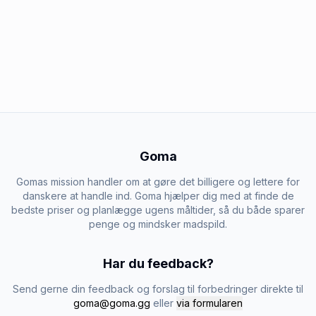
Goma
Gomas mission handler om at gøre det billigere og lettere for
danskere at handle ind. Goma hjælper dig med at finde de
bedste priser og planlægge ugens måltider, så du både sparer
penge og mindsker madspild.
Har du feedback?
Send gerne din feedback og forslag til forbedringer direkte til
goma@goma.gg
eller
via formularen