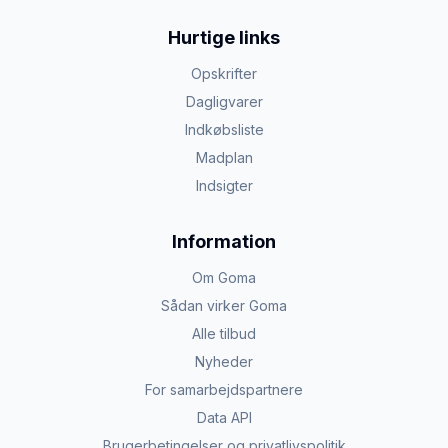
Hurtige links
Opskrifter
Dagligvarer
Indkøbsliste
Madplan
Indsigter
Information
Om Goma
Sådan virker Goma
Alle tilbud
Nyheder
For samarbejdspartnere
Data API
Brugerbetingelser og privatlivspolitik