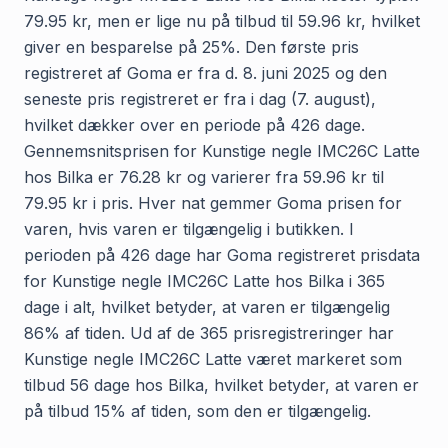
79.95 kr, men er lige nu på tilbud til 59.96 kr, hvilket
giver en besparelse på 25%. Den første pris
registreret af Goma er fra d. 8. juni 2025 og den
seneste pris registreret er fra i dag (7. august),
hvilket dækker over en periode på 426 dage.
Gennemsnitsprisen for Kunstige negle IMC26C Latte
hos Bilka er 76.28 kr og varierer fra 59.96 kr til
79.95 kr i pris. Hver nat gemmer Goma prisen for
varen, hvis varen er tilgængelig i butikken. I
perioden på 426 dage har Goma registreret prisdata
for Kunstige negle IMC26C Latte hos Bilka i 365
dage i alt, hvilket betyder, at varen er tilgængelig
86% af tiden. Ud af de 365 prisregistreringer har
Kunstige negle IMC26C Latte været markeret som
tilbud 56 dage hos Bilka, hvilket betyder, at varen er
på tilbud 15% af tiden, som den er tilgængelig.