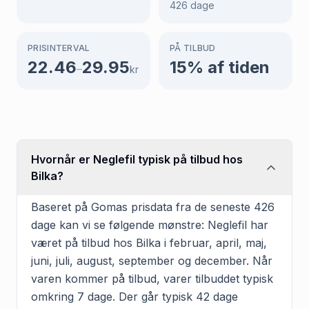
426
dage
PRISINTERVAL
PÅ TILBUD
22.46
29.95
15
% af tiden
–
kr
Hvornår er Neglefil typisk på tilbud hos
Bilka?
Baseret på Gomas prisdata fra de seneste 426
dage kan vi se følgende mønstre: Neglefil har
været på tilbud hos Bilka i februar, april, maj,
juni, juli, august, september og december. Når
varen kommer på tilbud, varer tilbuddet typisk
omkring 7 dage. Der går typisk 42 dage