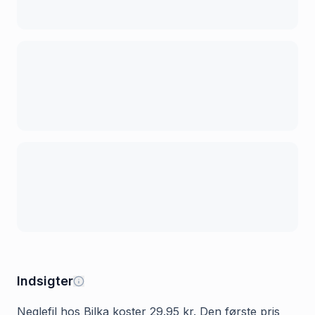
Indsigter
Neglefil hos Bilka koster 29.95 kr. Den første pris