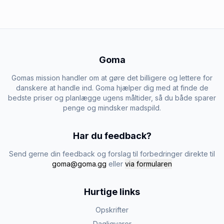
Goma
Gomas mission handler om at gøre det billigere og lettere for
danskere at handle ind. Goma hjælper dig med at finde de
bedste priser og planlægge ugens måltider, så du både sparer
penge og mindsker madspild.
Har du feedback?
Send gerne din feedback og forslag til forbedringer direkte til
goma@goma.gg
eller
via formularen
Hurtige links
Opskrifter
Dagligvarer