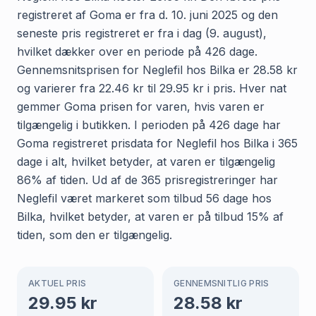
registreret af Goma er fra d. 10. juni 2025 og den
seneste pris registreret er fra i dag (9. august),
hvilket dækker over en periode på 426 dage.
Gennemsnitsprisen for Neglefil hos Bilka er 28.58 kr
og varierer fra 22.46 kr til 29.95 kr i pris. Hver nat
gemmer Goma prisen for varen, hvis varen er
tilgængelig i butikken. I perioden på 426 dage har
Goma registreret prisdata for Neglefil hos Bilka i 365
dage i alt, hvilket betyder, at varen er tilgængelig
86% af tiden. Ud af de 365 prisregistreringer har
Neglefil været markeret som tilbud 56 dage hos
Bilka, hvilket betyder, at varen er på tilbud 15% af
tiden, som den er tilgængelig.
AKTUEL PRIS
GENNEMSNITLIG PRIS
29.95
kr
28.58
kr