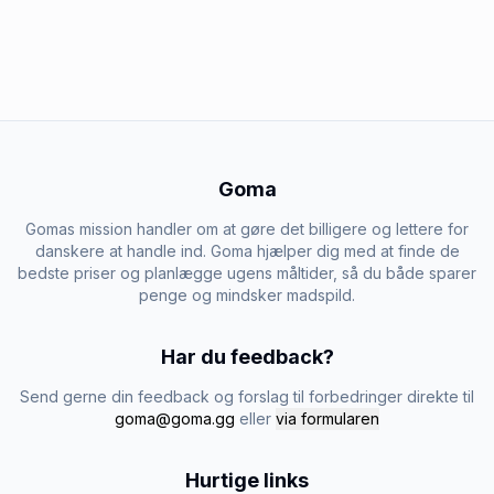
Goma
Gomas mission handler om at gøre det billigere og lettere for
danskere at handle ind. Goma hjælper dig med at finde de
bedste priser og planlægge ugens måltider, så du både sparer
penge og mindsker madspild.
Har du feedback?
Send gerne din feedback og forslag til forbedringer direkte til
goma@goma.gg
eller
via formularen
Hurtige links