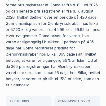
første pris registreret af Goma er fra d. 8. juni 2025
og den seneste pris registreret er fra d. 7. august
2026, hvilket dækker over en periode på 426 dage.
Gennemsnitsprisen for Øjenbrynsskraber hos Bilka
er 57.20 kr og varierer fra 44.96 kr til 59.95 kr i pris.
Hver nat gemmer Goma prisen for varen, hvis
varen er tilgængelig i butikken. I perioden på 426
dage har Goma registreret prisdata for
Øjenbrynsskraber hos Bilka i 365 dage i alt, hvilket
betyder, at varen er tilgængelig 86% af tiden. Ud af
de 365 prisregistreringer har Øjenbrynsskraber
været markeret som tilbud 56 dage hos Bilka, hvilket
betyder, at varen er på tilbud 15% af tiden, som den
er tilgængelig.
AKTUEL PRIS
GENNEMSNITLIG PRIS