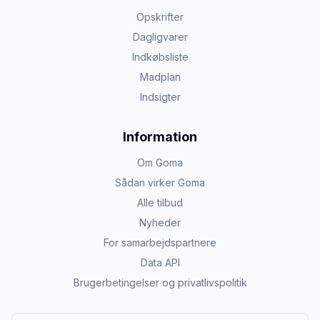
Opskrifter
Dagligvarer
Indkøbsliste
Madplan
Indsigter
Information
Om Goma
Sådan virker Goma
Alle tilbud
Nyheder
For samarbejdspartnere
Data API
Brugerbetingelser og privatlivspolitik