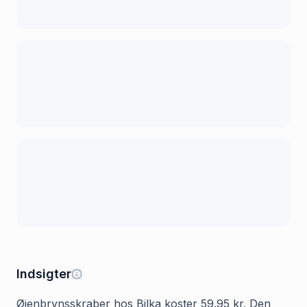
Indsigter
Øjenbrynsskraber hos Bilka koster 59.95 kr. Den