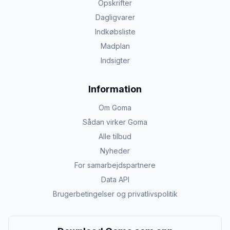
Opskrifter
Dagligvarer
Indkøbsliste
Madplan
Indsigter
Information
Om Goma
Sådan virker Goma
Alle tilbud
Nyheder
For samarbejdspartnere
Data API
Brugerbetingelser og privatlivspolitik