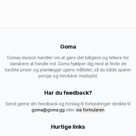
Goma
Gomas mission handler om at gøre det billigere og lettere for
danskere at handle ind. Goma hjælper dig med at finde de
bedste priser og planlægge ugens måltider, så du både sparer
penge og mindsker madspild.
Har du feedback?
Send gerne din feedback og forslag til forbedringer direkte til
goma@goma.gg
eller
via formularen
Hurtige links