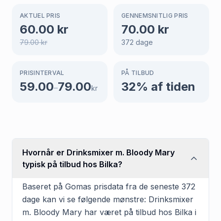
AKTUEL PRIS
GENNEMSNITLIG PRIS
60.00
kr
70.00
kr
79.00
kr
372
dage
PRISINTERVAL
PÅ TILBUD
59.00
79.00
32
% af tiden
–
kr
Hvornår er Drinksmixer m. Bloody Mary
typisk på tilbud hos Bilka?
Baseret på Gomas prisdata fra de seneste 372
dage kan vi se følgende mønstre: Drinksmixer
m. Bloody Mary har været på tilbud hos Bilka i