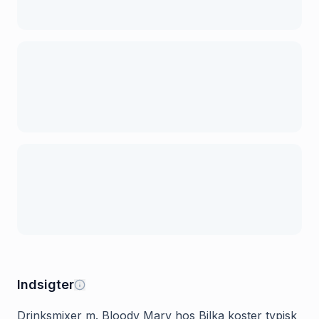
Indsigter
Drinksmixer m. Bloody Mary hos Bilka koster typisk