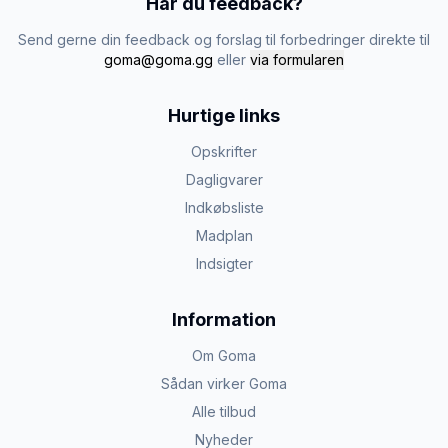
Har du feedback?
Send gerne din feedback og forslag til forbedringer direkte til
goma@goma.gg
eller
via formularen
Hurtige links
Opskrifter
Dagligvarer
Indkøbsliste
Madplan
Indsigter
Information
Om Goma
Sådan virker Goma
Alle tilbud
Nyheder