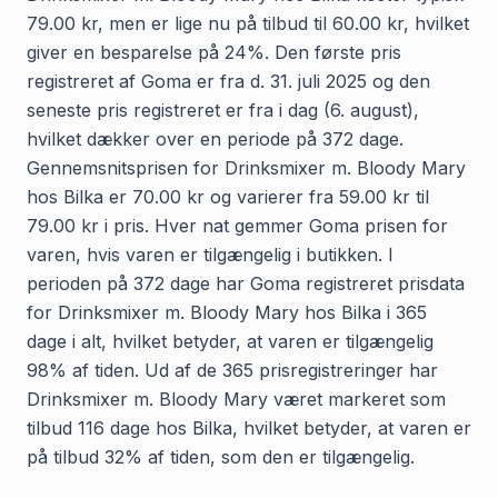
79.00 kr, men er lige nu på tilbud til 60.00 kr, hvilket
giver en besparelse på 24%. Den første pris
registreret af Goma er fra d. 31. juli 2025 og den
seneste pris registreret er fra i dag (6. august),
hvilket dækker over en periode på 372 dage.
Gennemsnitsprisen for Drinksmixer m. Bloody Mary
hos Bilka er 70.00 kr og varierer fra 59.00 kr til
79.00 kr i pris. Hver nat gemmer Goma prisen for
varen, hvis varen er tilgængelig i butikken. I
perioden på 372 dage har Goma registreret prisdata
for Drinksmixer m. Bloody Mary hos Bilka i 365
dage i alt, hvilket betyder, at varen er tilgængelig
98% af tiden. Ud af de 365 prisregistreringer har
Drinksmixer m. Bloody Mary været markeret som
tilbud 116 dage hos Bilka, hvilket betyder, at varen er
på tilbud 32% af tiden, som den er tilgængelig.