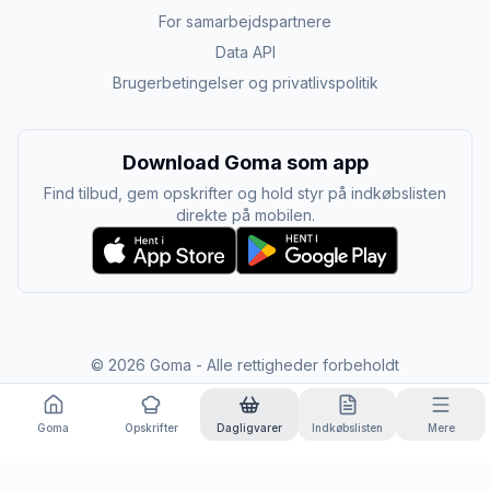
For samarbejdspartnere
Data API
Brugerbetingelser og privatlivspolitik
Download Goma som app
Find tilbud, gem opskrifter og hold styr på indkøbslisten
direkte på mobilen.
©
2026
Goma - Alle rettigheder forbeholdt
Goma
Opskrifter
Dagligvarer
Indkøbslisten
Mere