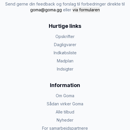
Send gerne din feedback og forslag til forbedringer direkte til
goma@goma.gg
eller
via formularen
Hurtige links
Opskrifter
Dagligvarer
Indkøbsliste
Madplan
Indsigter
Information
Om Goma
Sådan virker Goma
Alle tilbud
Nyheder
For samarbejdspartnere