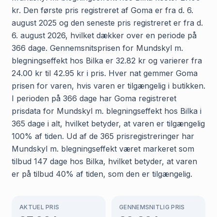
kr. Den første pris registreret af Goma er fra d. 6.
august 2025 og den seneste pris registreret er fra d.
6. august 2026, hvilket dækker over en periode på
366 dage. Gennemsnitsprisen for Mundskyl m.
blegningseffekt hos Bilka er 32.82 kr og varierer fra
24.00 kr til 42.95 kr i pris. Hver nat gemmer Goma
prisen for varen, hvis varen er tilgængelig i butikken.
I perioden på 366 dage har Goma registreret
prisdata for Mundskyl m. blegningseffekt hos Bilka i
365 dage i alt, hvilket betyder, at varen er tilgængelig
100% af tiden. Ud af de 365 prisregistreringer har
Mundskyl m. blegningseffekt været markeret som
tilbud 147 dage hos Bilka, hvilket betyder, at varen
er på tilbud 40% af tiden, som den er tilgængelig.
AKTUEL PRIS
GENNEMSNITLIG PRIS