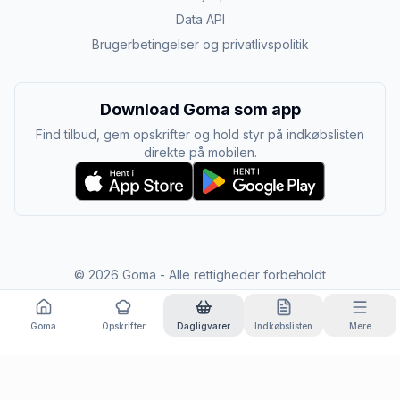
Data API
Brugerbetingelser og privatlivspolitik
Download Goma som app
Find tilbud, gem opskrifter og hold styr på indkøbslisten
direkte på mobilen.
©
2026
Goma - Alle rettigheder forbeholdt
Goma
Opskrifter
Dagligvarer
Indkøbslisten
Mere