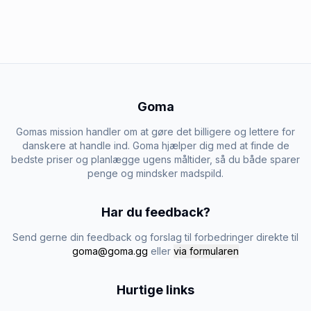
Goma
Gomas mission handler om at gøre det billigere og lettere for
danskere at handle ind. Goma hjælper dig med at finde de
bedste priser og planlægge ugens måltider, så du både sparer
penge og mindsker madspild.
Har du feedback?
Send gerne din feedback og forslag til forbedringer direkte til
goma@goma.gg
eller
via formularen
Hurtige links