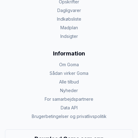
Opskrifter
Dagligvarer
Indkøbsliste
Madplan
Indsigter
Information
Om Goma
Sådan virker Goma
Alle tilbud
Nyheder
For samarbejdspartnere
Data API
Brugerbetingelser og privatlivspolitik