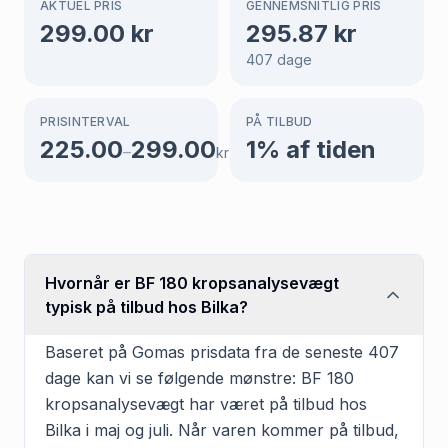
AKTUEL PRIS
GENNEMSNITLIG PRIS
299.00
kr
295.87
kr
407
dage
PRISINTERVAL
PÅ TILBUD
225.00
299.00
1
% af tiden
–
kr
Hvornår er BF 180 kropsanalysevægt
typisk på tilbud hos Bilka?
Baseret på Gomas prisdata fra de seneste 407
dage kan vi se følgende mønstre: BF 180
kropsanalysevægt har været på tilbud hos
Bilka i maj og juli. Når varen kommer på tilbud,