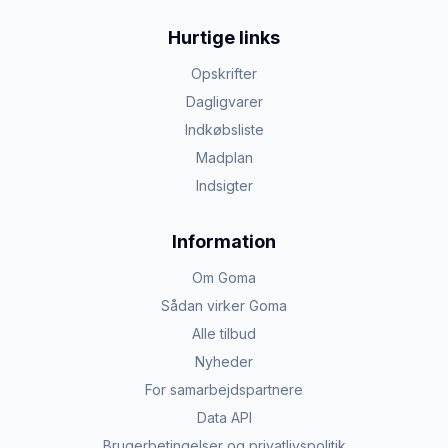
Hurtige links
Opskrifter
Dagligvarer
Indkøbsliste
Madplan
Indsigter
Information
Om Goma
Sådan virker Goma
Alle tilbud
Nyheder
For samarbejdspartnere
Data API
Brugerbetingelser og privatlivspolitik