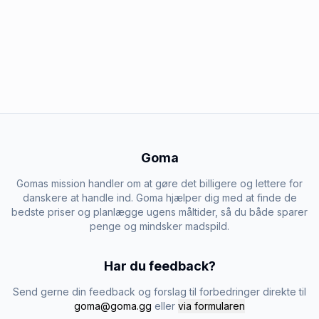
Goma
Gomas mission handler om at gøre det billigere og lettere for
danskere at handle ind. Goma hjælper dig med at finde de
bedste priser og planlægge ugens måltider, så du både sparer
penge og mindsker madspild.
Har du feedback?
Send gerne din feedback og forslag til forbedringer direkte til
goma@goma.gg
eller
via formularen