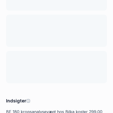
Indsigter
BF 180 kropsanalysevægt hos Bilka koster 299.00