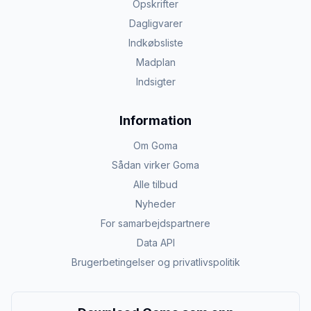
Opskrifter
Dagligvarer
Indkøbsliste
Madplan
Indsigter
Information
Om Goma
Sådan virker Goma
Alle tilbud
Nyheder
For samarbejdspartnere
Data API
Brugerbetingelser og privatlivspolitik