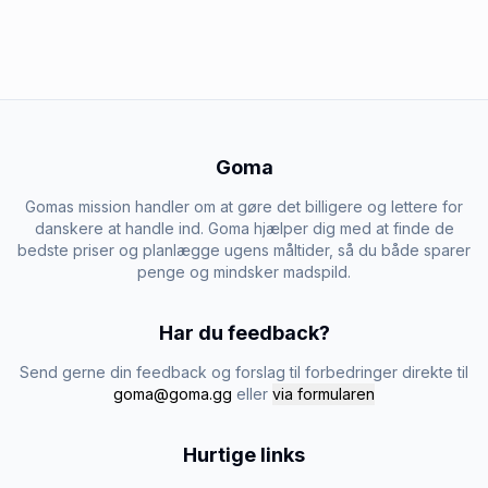
Goma
Gomas mission handler om at gøre det billigere og lettere for
danskere at handle ind. Goma hjælper dig med at finde de
bedste priser og planlægge ugens måltider, så du både sparer
penge og mindsker madspild.
Har du feedback?
Send gerne din feedback og forslag til forbedringer direkte til
goma@goma.gg
eller
via formularen
Hurtige links