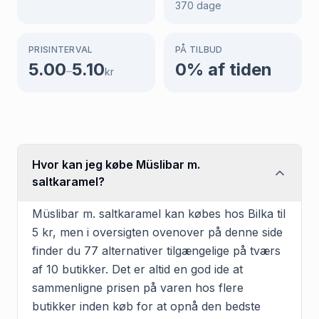
370
dage
PRISINTERVAL
PÅ TILBUD
5.00
5.10
0
% af tiden
–
kr
Hvor kan jeg købe Müslibar m.
saltkaramel?
Müslibar m. saltkaramel kan købes hos Bilka til
5 kr, men i oversigten ovenover på denne side
finder du 77 alternativer tilgængelige på tværs
af 10 butikker. Det er altid en god ide at
sammenligne prisen på varen hos flere
butikker inden køb for at opnå den bedste