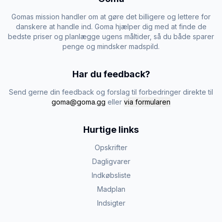
Gomas mission handler om at gøre det billigere og lettere for
danskere at handle ind. Goma hjælper dig med at finde de
bedste priser og planlægge ugens måltider, så du både sparer
penge og mindsker madspild.
Har du feedback?
Send gerne din feedback og forslag til forbedringer direkte til
goma@goma.gg
eller
via formularen
Hurtige links
Opskrifter
Dagligvarer
Indkøbsliste
Madplan
Indsigter