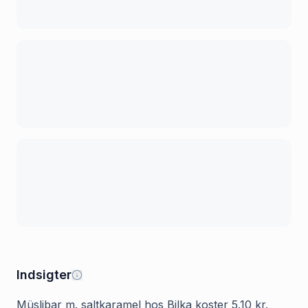
Indsigter
Müslibar m. saltkaramel hos Bilka koster 5.10 kr.