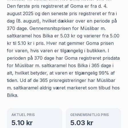
Den første pris registreret af Goma er fra d. 4.
august 2025 og den seneste pris registreret er fra i
dag (8. august), hvilket dækker over en periode på
370 dage. Gennemsnitsprisen for Müslibar m.
saltkaramel hos Bilka er 5.03 kr og varierer fra 5.00
kr til 5.10 kr i pris. Hver nat gemmer Goma prisen
for varen, hvis varen er tilgængelig i butikken. I
perioden på 370 dage har Goma registreret prisdata
for Müslibar m. saltkaramel hos Bilka i 365 dage i
alt, hvilket betyder, at varen er tilgængelig 99% af
tiden. Ud af de 365 prisregistreringer har Müslibar
m. saltkaramel aldrig været markeret som tilbud hos
Bilka.
AKTUEL PRIS
GENNEMSNITLIG PRIS
5.10
kr
5.03
kr