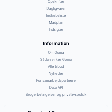
Opskrifter
Dagligvarer
Indkøbsliste
Madplan
Indsigter
Information
Om Goma
Sådan virker Goma
Alle tilbud
Nyheder
For samarbejdspartnere
Data API
Brugerbetingelser og privatlivspolitik