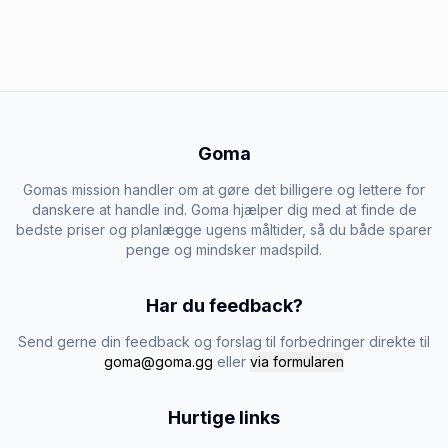
Goma
Gomas mission handler om at gøre det billigere og lettere for
danskere at handle ind. Goma hjælper dig med at finde de
bedste priser og planlægge ugens måltider, så du både sparer
penge og mindsker madspild.
Har du feedback?
Send gerne din feedback og forslag til forbedringer direkte til
goma@goma.gg
eller
via formularen
Hurtige links