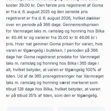
koster 39.00 kr. Den første pris registreret af Goma
er fra d. 6. august 2025 og den seneste pris
registreret er fra d. 6. august 2026, hvilket dækker
over en periode på 366 dage. Gennemsnitsprisen
for Varmrøget laks m. ramsløg og honning hos Bilka
er 40.46 kr og varierer fra 35.00 kr til 46.06 kr i
pris. Hver nat gemmer Goma prisen for varen, hvis
varen er tilgængelig i butikken. I perioden på 366
dage har Goma registreret prisdata for Varmrøget
laks m. ramsløg og honning hos Bilka i 365 dage i
alt, hvilket betyder, at varen er tilgængelig 100% af
tiden. Ud af de 365 prisregistreringer har Varmrøget
laks m. ramsløg og honning været markeret som
tilbud 128 dage hos Bilka, hvilket betyder, at varen
er på tilbud 35% af tiden, som den er tilgængelig.