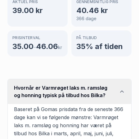
AKTUEL PRIS
GENNEMSNITLIG PRIS
39.00
kr
40.46
kr
366
dage
PRISINTERVAL
PÅ TILBUD
35.00
46.06
35
% af tiden
–
kr
Hvornår er Varmrøget laks m. ramsløg
og honning typisk på tilbud hos Bilka?
Baseret på Gomas prisdata fra de seneste 366
dage kan vi se følgende mønstre: Varmrøget
laks m. ramsløg og honning har været på
tilbud hos Bilka i marts, april, maj, juni, juli,