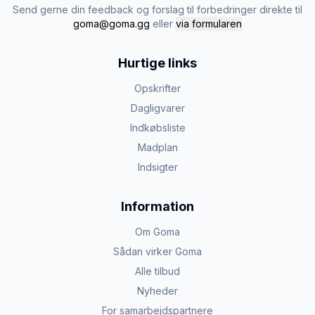
Send gerne din feedback og forslag til forbedringer direkte til
goma@goma.gg
eller
via formularen
Hurtige links
Opskrifter
Dagligvarer
Indkøbsliste
Madplan
Indsigter
Information
Om Goma
Sådan virker Goma
Alle tilbud
Nyheder
For samarbejdspartnere