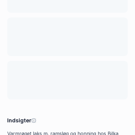
Indsigter
Varmrøget laks m. ramsløg og honning hos Bilka