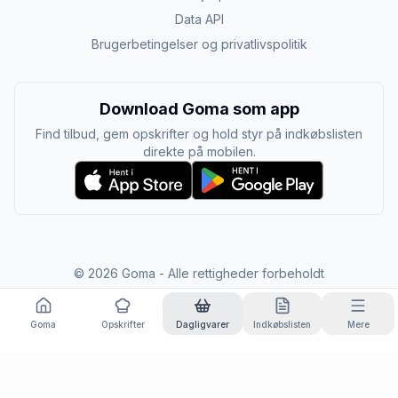
Data API
Brugerbetingelser og privatlivspolitik
Download Goma som app
Find tilbud, gem opskrifter og hold styr på indkøbslisten
direkte på mobilen.
©
2026
Goma - Alle rettigheder forbeholdt
Goma
Opskrifter
Dagligvarer
Indkøbslisten
Mere