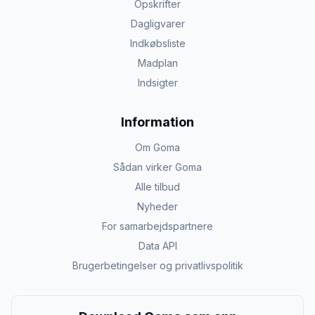
Opskrifter
Dagligvarer
Indkøbsliste
Madplan
Indsigter
Information
Om Goma
Sådan virker Goma
Alle tilbud
Nyheder
For samarbejdspartnere
Data API
Brugerbetingelser og privatlivspolitik