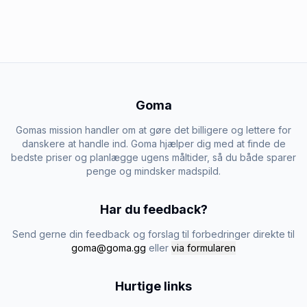
Goma
Gomas mission handler om at gøre det billigere og lettere for
danskere at handle ind. Goma hjælper dig med at finde de
bedste priser og planlægge ugens måltider, så du både sparer
penge og mindsker madspild.
Har du feedback?
Send gerne din feedback og forslag til forbedringer direkte til
goma@goma.gg
eller
via formularen
Hurtige links