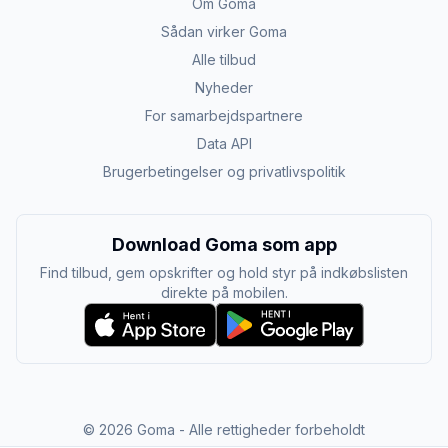
Om Goma
Sådan virker Goma
Alle tilbud
Nyheder
For samarbejdspartnere
Data API
Brugerbetingelser og privatlivspolitik
Download Goma som app
Find tilbud, gem opskrifter og hold styr på indkøbslisten
direkte på mobilen.
©
2026
Goma - Alle rettigheder forbeholdt