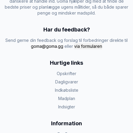
danskere at handle ind. Goma hjælper dig med at finde de
bedste priser og planlægge ugens måltider, så du både sparer
penge og mindsker madspild.
Har du feedback?
Send gerne din feedback og forslag til forbedringer direkte til
goma@goma.gg
eller
via formularen
Hurtige links
Opskrifter
Dagligvarer
Indkøbsliste
Madplan
Indsigter
Information