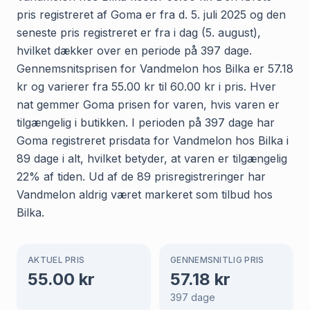
pris registreret af Goma er fra d. 5. juli 2025 og den
seneste pris registreret er fra i dag (5. august),
hvilket dækker over en periode på 397 dage.
Gennemsnitsprisen for Vandmelon hos Bilka er 57.18
kr og varierer fra 55.00 kr til 60.00 kr i pris. Hver
nat gemmer Goma prisen for varen, hvis varen er
tilgængelig i butikken. I perioden på 397 dage har
Goma registreret prisdata for Vandmelon hos Bilka i
89 dage i alt, hvilket betyder, at varen er tilgængelig
22% af tiden. Ud af de 89 prisregistreringer har
Vandmelon aldrig været markeret som tilbud hos
Bilka.
AKTUEL PRIS
GENNEMSNITLIG PRIS
55.00
kr
57.18
kr
397
dage