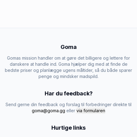
Goma
Gomas mission handler om at gøre det billigere og lettere for
danskere at handle ind. Goma hjælper dig med at finde de
bedste priser og planlægge ugens måltider, så du både sparer
penge og mindsker madspild.
Har du feedback?
Send gerne din feedback og forslag til forbedringer direkte til
goma@goma.gg
eller
via formularen
Hurtige links