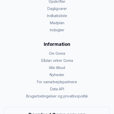
Opskrifter
Dagligvarer
Indkøbsliste
Madplan
Indsigter
Information
Om Goma
Sådan virker Goma
Alle tilbud
Nyheder
For samarbejdspartnere
Data API
Brugerbetingelser og privatlivspolitik