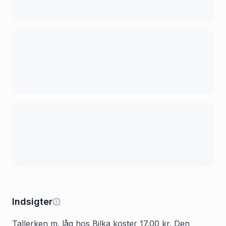
Indsigter
Tallerken m. låg hos Bilka koster 17.00 kr. Den