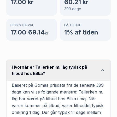
17.00
kr
60.21
kr
399
dage
PRISINTERVAL
PÅ TILBUD
17.00
69.14
1
% af tiden
–
kr
Hvornår er Tallerken m. låg typisk på
tilbud hos Bilka?
Baseret på Gomas prisdata fra de seneste 399
dage kan vi se følgende mønstre: Tallerken m.
låg har været på tilbud hos Bilka i maj. Når
varen kommer på tilbud, varer tilbuddet typisk
omkring 1 dag. Der går typisk 11 dage mellem