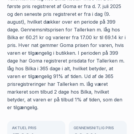
første pris registreret af Goma er fra d. 7. juli 2025
og den seneste pris registreret er fra i dag (9.
august), hvilket dækker over en periode på 399
dage. Gennemsnitsprisen for Tallerken m. låg hos
Bilka er 60.21 kr og varierer fra 17.00 kr til 69.14 kr i
pris. Hver nat gemmer Goma prisen for varen, hvis
varen er tilgængelig i butikken. I perioden på 399
dage har Goma registreret prisdata for Tallerken m.
låg hos Bilka i 365 dage i alt, hvilket betyder, at
varen er tilgængelig 91% af tiden. Ud af de 365
prisregistreringer har Tallerken m. låg været
markeret som tilbud 2 dage hos Bilka, hvilket
betyder, at varen er på tilbud 1% af tiden, som den
er tilgængelig.
AKTUEL PRIS
GENNEMSNITLIG PRIS