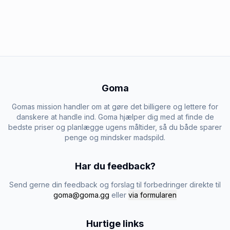
Goma
Gomas mission handler om at gøre det billigere og lettere for
danskere at handle ind. Goma hjælper dig med at finde de
bedste priser og planlægge ugens måltider, så du både sparer
penge og mindsker madspild.
Har du feedback?
Send gerne din feedback og forslag til forbedringer direkte til
goma@goma.gg
eller
via formularen
Hurtige links