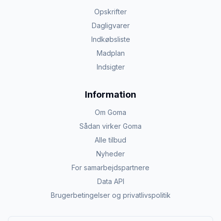
Opskrifter
Dagligvarer
Indkøbsliste
Madplan
Indsigter
Information
Om Goma
Sådan virker Goma
Alle tilbud
Nyheder
For samarbejdspartnere
Data API
Brugerbetingelser og privatlivspolitik