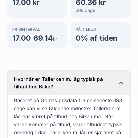
17.00
kr
60.36
kr
393
dage
PRISINTERVAL
PÅ TILBUD
17.00
69.14
0
% af tiden
–
kr
Hvornår er Tallerken m. låg typisk på
tilbud hos Bilka?
Baseret på Gomas prisdata fra de seneste 393
dage kan vi se følgende mønstre: Tallerken m.
låg har været på tilbud hos Bilka i maj. Når
varen kommer på tilbud, varer tilbuddet typisk
omkring 1 dag. Tallerken m. låg er sjældent på