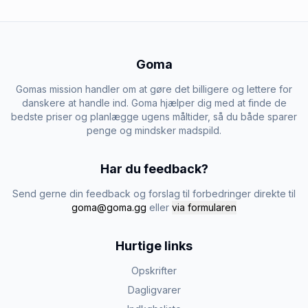
Goma
Gomas mission handler om at gøre det billigere og lettere for
danskere at handle ind. Goma hjælper dig med at finde de
bedste priser og planlægge ugens måltider, så du både sparer
penge og mindsker madspild.
Har du feedback?
Send gerne din feedback og forslag til forbedringer direkte til
goma@goma.gg
eller
via formularen
Hurtige links
Opskrifter
Dagligvarer