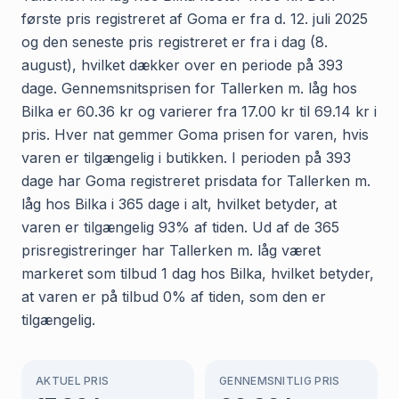
første pris registreret af Goma er fra d. 12. juli 2025
og den seneste pris registreret er fra i dag (8.
august), hvilket dækker over en periode på 393
dage. Gennemsnitsprisen for Tallerken m. låg hos
Bilka er 60.36 kr og varierer fra 17.00 kr til 69.14 kr i
pris. Hver nat gemmer Goma prisen for varen, hvis
varen er tilgængelig i butikken. I perioden på 393
dage har Goma registreret prisdata for Tallerken m.
låg hos Bilka i 365 dage i alt, hvilket betyder, at
varen er tilgængelig 93% af tiden. Ud af de 365
prisregistreringer har Tallerken m. låg været
markeret som tilbud 1 dag hos Bilka, hvilket betyder,
at varen er på tilbud 0% af tiden, som den er
tilgængelig.
AKTUEL PRIS
GENNEMSNITLIG PRIS