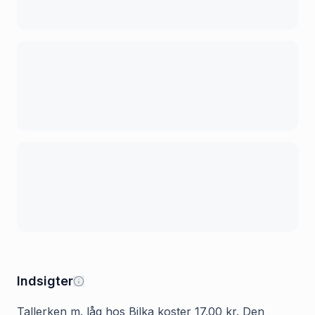
Indsigter
Tallerken m. låg hos Bilka koster 17.00 kr. Den