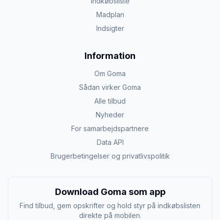
Indkøbsliste
Madplan
Indsigter
Information
Om Goma
Sådan virker Goma
Alle tilbud
Nyheder
For samarbejdspartnere
Data API
Brugerbetingelser og privatlivspolitik
Download Goma som app
Find tilbud, gem opskrifter og hold styr på indkøbslisten
direkte på mobilen.